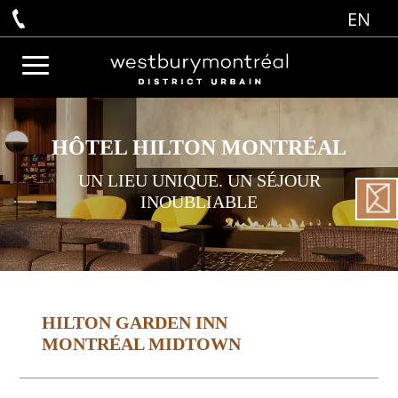
EN
HÔTEL HILTON MONTRÉAL
UN LIEU UNIQUE. UN SÉJOUR
INOUBLIABLE
HILTON GARDEN INN
MONTRÉAL MIDTOWN