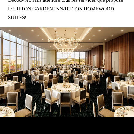
Découvrez sans attendre tous les services que propose
le HILTON GARDEN INN/HILTON HOMEWOOD
SUITES!